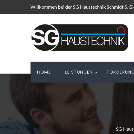
Willkommen bei der SG Haustechnik Schmidt & G
HOME
LEISTUNGEN
FÖRDERUN
SG Haus