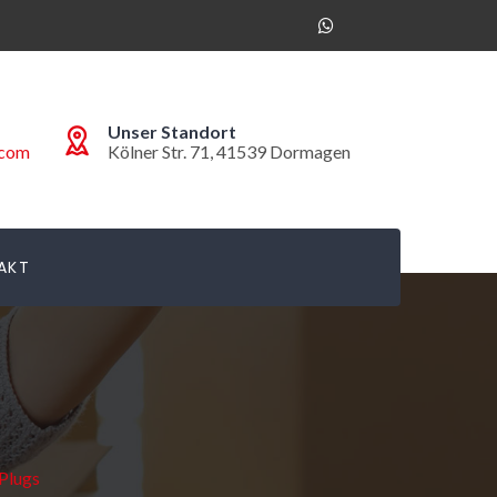
Unser Standort
.com
Kölner Str. 71, 41539 Dormagen
AKT
Plugs