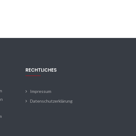
RECHTLICHES
en
Impressum
en
Datenschutzerklärung
m