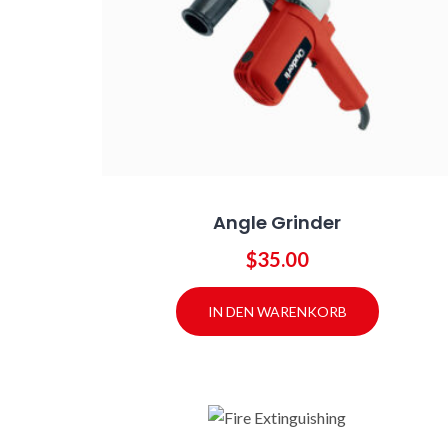
Angle Grinder
$
35.00
IN DEN WARENKORB