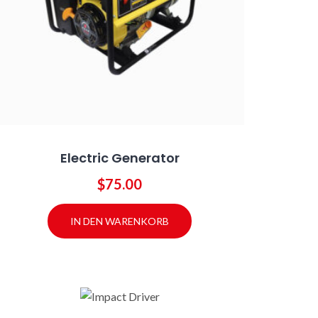
Electric Generator
$
75.00
IN DEN WARENKORB