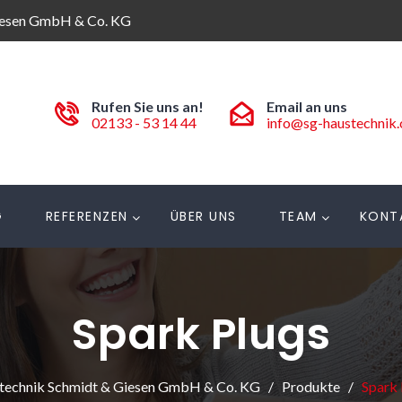
iesen GmbH & Co. KG
Rufen Sie uns an!
Email an uns
02133 - 53 14 44
info@sg-haustechnik
G
REFERENZEN
ÜBER UNS
TEAM
KONT
Spark Plugs
technik Schmidt & Giesen GmbH & Co. KG
Produkte
Spark 