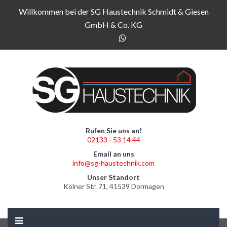
Willkommen bei der SG Haustechnik Schmidt & Giesen
GmbH & Co. KG
Rufen Sie uns an!
02133 - 53 14 44
Email an uns
info@sg-haustechnik.com
Unser Standort
Kölner Str. 71, 41539 Dormagen