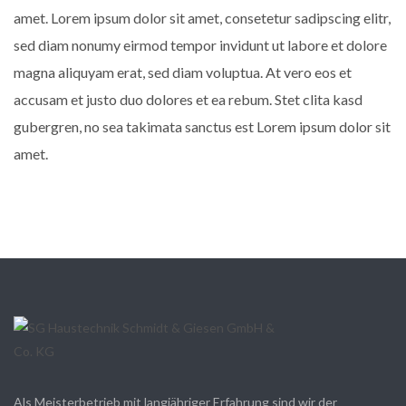
amet. Lorem ipsum dolor sit amet, consetetur sadipscing elitr,
sed diam nonumy eirmod tempor invidunt ut labore et dolore
magna aliquyam erat, sed diam voluptua. At vero eos et
accusam et justo duo dolores et ea rebum. Stet clita kasd
gubergren, no sea takimata sanctus est Lorem ipsum dolor sit
amet.
Als Meisterbetrieb mit langjähriger Erfahrung sind wir der