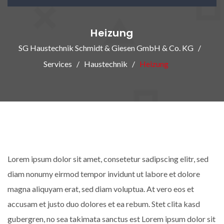
Heizung
SG Haustechnik Schmidt & Giesen GmbH & Co. KG
Services
Haustechnik
Heizung
Lorem ipsum dolor sit amet, consetetur sadipscing elitr, sed
diam nonumy eirmod tempor invidunt ut labore et dolore
magna aliquyam erat, sed diam voluptua. At vero eos et
accusam et justo duo dolores et ea rebum. Stet clita kasd
gubergren, no sea takimata sanctus est Lorem ipsum dolor sit