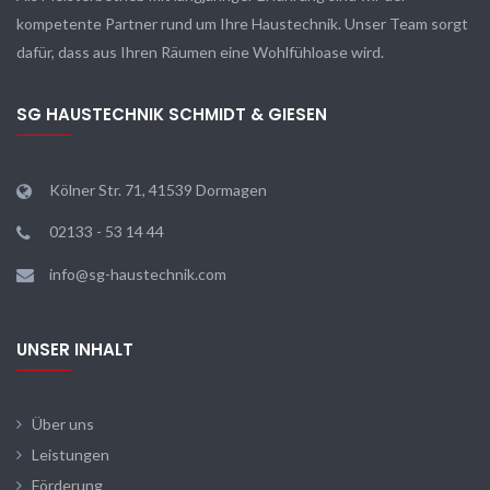
kompetente Partner rund um Ihre Haustechnik. Unser Team sorgt
dafür, dass aus Ihren Räumen eine Wohlfühloase wird.
SG HAUSTECHNIK SCHMIDT & GIESEN
Kölner Str. 71, 41539 Dormagen
02133 - 53 14 44
info@sg-haustechnik.com
UNSER INHALT
Über uns
Leistungen
Förderung