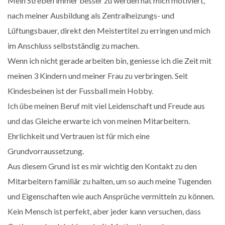
Mein Streben immer besser zu werden hat mich motiviert,
nach meiner Ausbildung als Zentralheizungs- und
Lüftungsbauer, direkt den Meistertitel zu erringen und mich
im Anschluss selbstständig zu machen.
Wenn ich nicht gerade arbeiten bin, geniesse ich die Zeit mit
meinen 3 Kindern und meiner Frau zu verbringen. Seit
Kindesbeinen ist der Fussball mein Hobby.
Ich übe meinen Beruf mit viel Leidenschaft und Freude aus
und das Gleiche erwarte ich von meinen Mitarbeitern.
Ehrlichkeit und Vertrauen ist für mich eine
Grundvorraussetzung.
Aus diesem Grund ist es mir wichtig den Kontakt zu den
Mitarbeitern familiär zu halten, um so auch meine Tugenden
und Eigenschaften wie auch Ansprüche vermitteln zu können.
Kein Mensch ist perfekt, aber jeder kann versuchen, dass