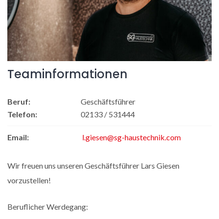
Teaminformationen
Beruf:
Geschäftsführer
Telefon:
02133 / 531444
Email:
l.giesen@sg-haustechnik.com
Wir freuen uns unseren Geschäftsführer Lars Giesen
vorzustellen!
Beruflicher Werdegang: