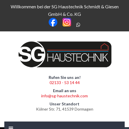
Willkommen bei der SG Haustechnik Schmidt & Giesen
GmbH & Co. KG
Rufen Sie uns an!
02133 - 53 14 44
Email an uns
info@sg-haustechnik.com
Unser Standort
Kölner Str. 71, 41539 Dormagen