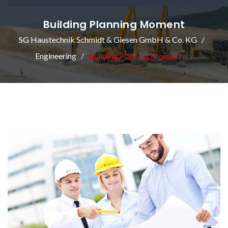
Building Planning Moment
SG Haustechnik Schmidt & Giesen GmbH & Co. KG
Engineering
Building Planning Moment