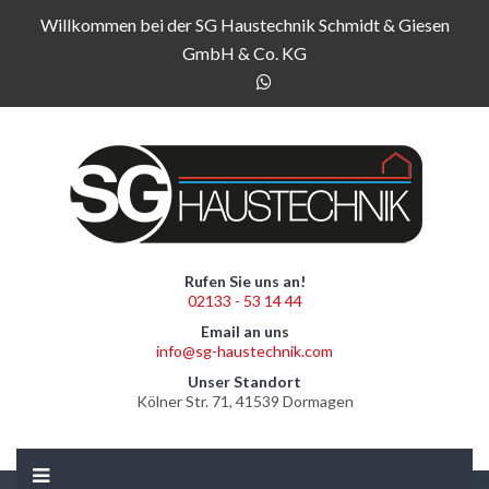
Willkommen bei der SG Haustechnik Schmidt & Giesen
GmbH & Co. KG
Rufen Sie uns an!
02133 - 53 14 44
Email an uns
info@sg-haustechnik.com
Unser Standort
Kölner Str. 71, 41539 Dormagen