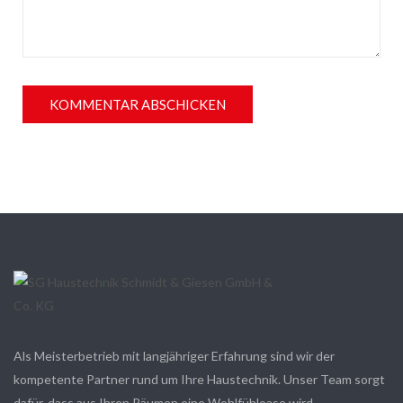
Als Meisterbetrieb mit langjähriger Erfahrung sind wir der
kompetente Partner rund um Ihre Haustechnik. Unser Team sorgt
dafür, dass aus Ihren Räumen eine Wohlfühloase wird.