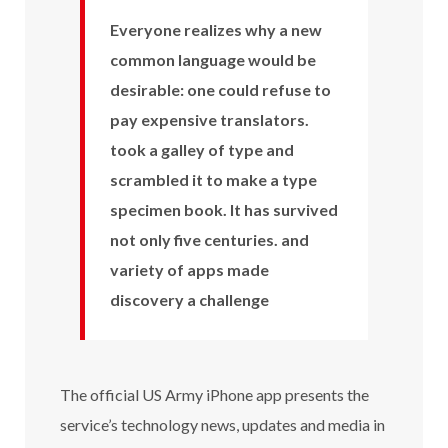
Everyone realizes why a new
common language would be
desirable: one could refuse to
pay expensive translators.
took a galley of type and
scrambled it to make a type
specimen book. It has survived
not only five centuries. and
variety of apps made
discovery a challenge
The official US Army iPhone app presents the
service’s technology news, updates and media in