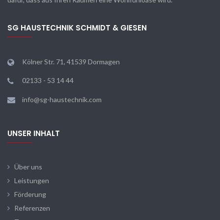
SG HAUSTECHNIK SCHMIDT & GIESEN
Kölner Str. 71, 41539 Dormagen
02133 - 53 14 44
info@sg-haustechnik.com
UNSER INHALT
Über uns
Leistungen
Förderung
Referenzen